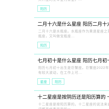
阳历
二月十六是什么星座 阳历二月十
二月十六是水瓶座。水瓶座作为黄道星座之
瓶座，又叫做宝瓶座...
阳历
七月初十是什么星座 阳历七月初
阳历七月初十出生是巨蟹座。巨蟹座2022年
有较大波动，在工作上可...
星座
阳历
十二星座是按阴历还是阳历算的 
十二星座是按阳历算的。十二星座的说法来
词都是代表宇宙的一...