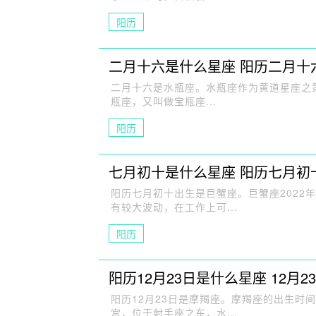
阳历
二月十六是什么星座 阳历二月十
二月十六是水瓶座。水瓶座作为黄道星座之
瓶座，又叫做宝瓶座...
阳历
七月初十是什么星座 阳历七月初
阳历七月初十出生是巨蟹座。巨蟹座2022年
有较大波动，在工作上可...
阳历
阳历12月23日是什么星座 12月
阳历12月23日是摩羯座。摩羯座的出生时间
宫，位于射手座之东，水...