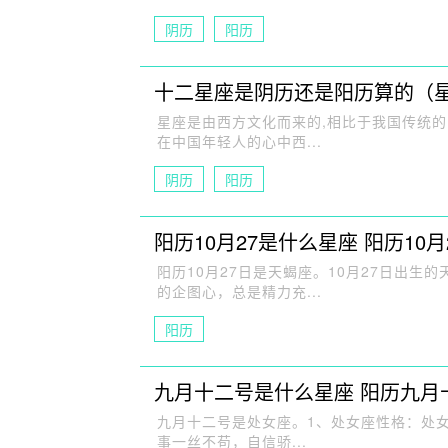
阴历
阳历
十二星座是阴历还是阳历算的（
星座是由西方文化而来的,相比于我国传统的12生肖
在中国年轻人的心中西...
阴历
阳历
阳历10月27是什么星座 阳历10
阳历10月27日是天蝎座。10月27日出
的企图心，总是精力充...
阳历
九月十二号是什么星座 阳历九月
九月十二号是处女座。1、处女座性格：处
事一丝不苟，自信骄...