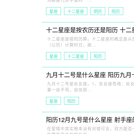
星座
十二星座
阴历
阳历
十二星座是按农历还是阳历 十二
十二星座是按阳历算。十二星座的概念是从
（公历）计算时日，故...
星座
十二星座
阳历
九月十二号是什么星座 阳历九月
九月十二号是处女座。1、处女座性格：处
事一丝不苟，自信骄...
星座
阳历
阳历12月九号是什么星座 射手
在爱情中其实根本没有对错可言，双方能否