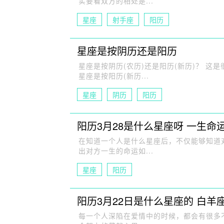
实要看双方的相处是...
星座
射手座
阳历
星座是按阴历还是阳历
星座是按阴历(农历)还是阳历(新历)？ 
星座是按阳历(新历...
星座
阴历
阳历
阳历3月28是什么星座呀 一生命
在知道一个人是什么星座后，不仅能够知道
出对方一生的命运如...
星座
阳历
阳历3月22日是什么星座的 白羊
每一个人深陷在爱情中的时候，都会有很多