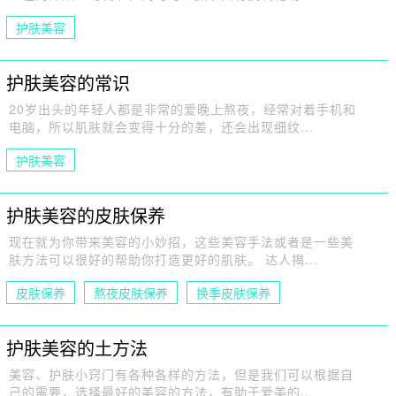
护肤美容
护肤美容的常识
20岁出头的年轻人都是非常的爱晚上熬夜，经常对着手机和
电脑，所以肌肤就会变得十分的差，还会出现细纹...
护肤美容
护肤美容的皮肤保养
现在就为你带来美容的小妙招，这些美容手法或者是一些美
肤方法可以很好的帮助你打造更好的肌肤。 达人揭...
皮肤保养
熬夜皮肤保养
换季皮肤保养
干性皮肤保养
护肤美容
护肤美容的土方法
美容、护肤小窍门有各种各样的方法，但是我们可以根据自
己的需要，选择最好的美容的方法，有助于爱美的...