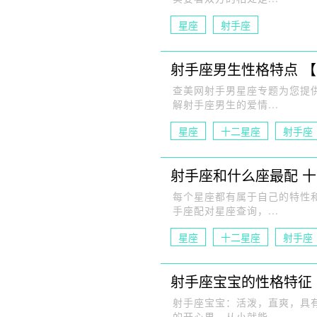
星座
射手座
射手座男生性格特点 
查美网射手男星座专题为您提
解射手座男生的爱情...
星座
十二星座
射手座
射手座和什么座最配 
每个星座都有属于自己的特性
手座配对星座查询，...
星座
十二星座
射手座
射手座宝宝的性格特征
射手座宝宝：活泼，直爽，具
的开心果，从小就能...