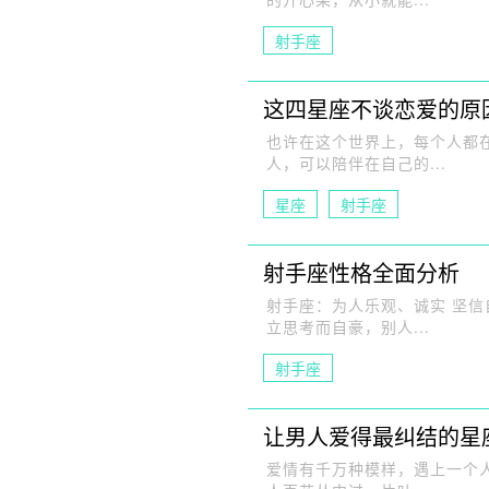
射手座
这四星座不谈恋爱的原
也许在这个世界上，每个人都
人，可以陪伴在自己的...
星座
射手座
射手座性格全面分析
射手座：为人乐观、诚实 坚
立思考而自豪，别人...
射手座
让男人爱得最纠结的星
爱情有千万种模样，遇上一个