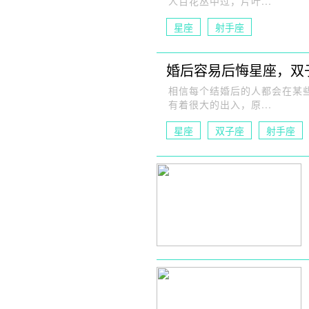
人百花丛中过，片叶...
星座
射手座
婚后容易后悔星座，双
相信每个结婚后的人都会在某
有着很大的出入，原...
星座
双子座
射手座