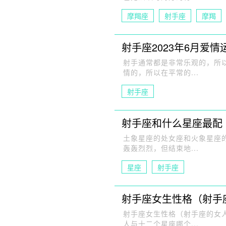
摩羯座
射手座
摩羯
射手座2023年6月爱情
射手通常都是非常乐观的，所
情的，所以在平常的...
射手座
射手座和什么星座最配
土象星座的处女座和火象星座
轰轰烈烈，但结束地...
星座
射手座
射手座女生性格（射手
射手座女生性格（射手座的女
人与十二个星座哪个...