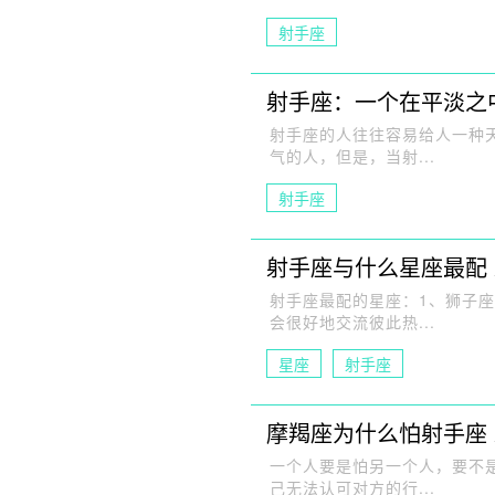
射手座
射手座：一个在平淡之
射手座的人往往容易给人一种
气的人，但是，当射...
射手座
射手座与什么星座最配
射手座最配的星座：1、狮子
会很好地交流彼此热...
星座
射手座
摩羯座为什么怕射手座
一个人要是怕另一个人，要不
己无法认可对方的行...