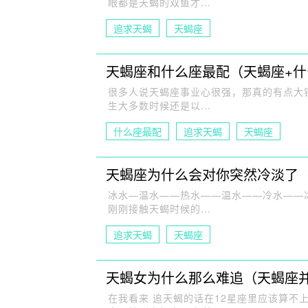
眼都是天蝎的双鱼才...
追求天蝎
天蝎座
天蝎座和什么座最配（天蝎座+什
很多人说天蝎座事业心很强，那真的有点大
生大多数时候还是以...
什么座最配
追求天蝎
天蝎座
天蝎座为什么会对你突然冷淡了
冰水—温水——热水——温水——冷水——
刚刚接触天蝎时候的...
追求天蝎
天蝎座
天蝎女为什么那么难追（天蝎座
在我看来 追天蝎的话在12星座里应该算不上