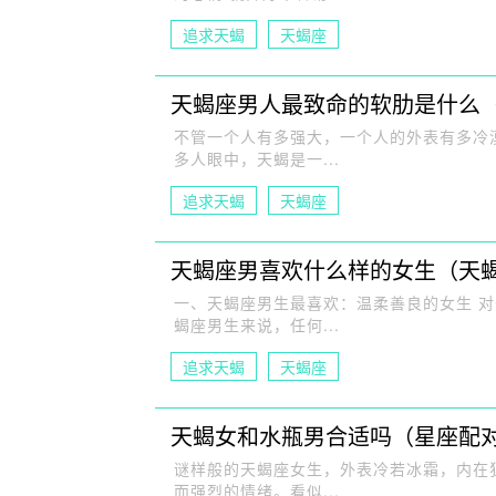
追求天蝎
天蝎座
天蝎座男人最致命的软肋是什么
不管一个人有多强大，一个人的外表有多冷
多人眼中，天蝎是一...
追求天蝎
天蝎座
天蝎座男喜欢什么样的女生（天
一、天蝎座男生最喜欢：温柔善良的女生 
蝎座男生来说，任何...
追求天蝎
天蝎座
天蝎女和水瓶男合适吗（星座配
谜样般的天蝎座女生，外表冷若冰霜，内在
而强烈的情绪。看似...