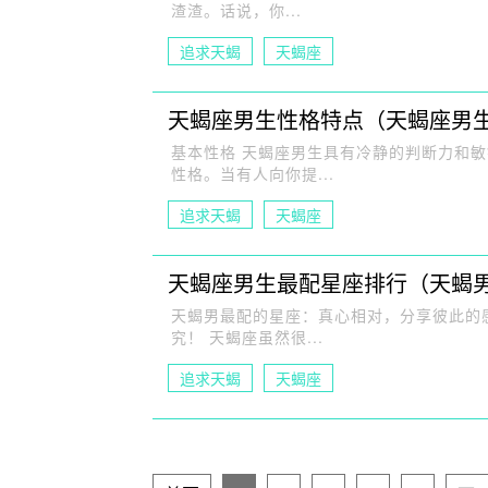
渣渣。话说，你...
追求天蝎
天蝎座
天蝎座男生性格特点（天蝎座男
基本性格 天蝎座男生具有冷静的判断力和
性格。当有人向你提...
追求天蝎
天蝎座
天蝎座男生最配星座排行（天蝎
天蝎男最配的星座：真心相对，分享彼此的感
究！ 天蝎座虽然很...
追求天蝎
天蝎座