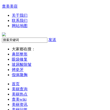
查美美容
关于我们
联系我们
网站地图
发送
大家都在搜：
鼻部整形
眼袋修复
玻尿酸除皱
烤瓷牙
假体隆胸
首页
美丽查询
美丽热点
查美wiki
美丽资讯
美丽问答