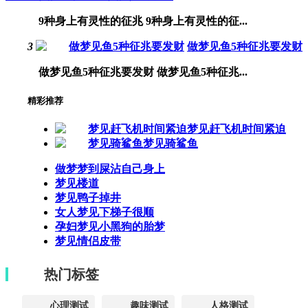
9种身上有灵性的征兆 9种身上有灵性的征...
3
做梦见鱼5种征兆要发财
做梦见鱼5种征兆要发财 做梦见鱼5种征兆...
精彩推荐
梦见赶飞机时间紧迫
梦见骑鲨鱼
做梦梦到屎沾自己身上
梦见楼道
梦见鸭子掉井
女人梦见下梯子很顺
孕妇梦见小黑狗的胎梦
梦见情侣皮带
热门标签
心理测试
趣味测试
人格测试