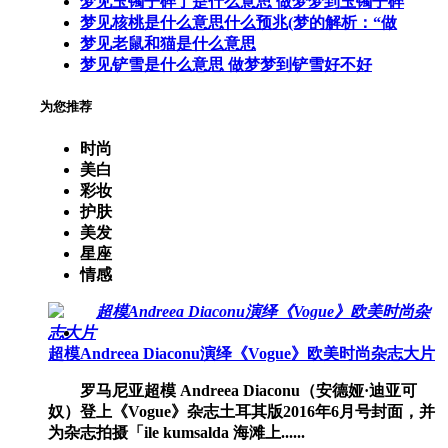
梦见玉镯子碎了是什么意思 做梦梦到玉镯子碎
梦见核桃是什么意思什么预兆(梦的解析：“做
梦见老鼠和猫是什么意思
梦见铲雪是什么意思 做梦梦到铲雪好不好
为您推荐
时尚
美白
彩妆
护肤
美发
星座
情感
超模Andreea Diaconu演绎《Vogue》欧美时尚杂志大片
罗马尼亚超模 Andreea Diaconu（安德娅·迪亚可
奴）登上《Vogue》杂志土耳其版2016年6月号封面，并
为杂志拍摄「ile kumsalda 海滩上......