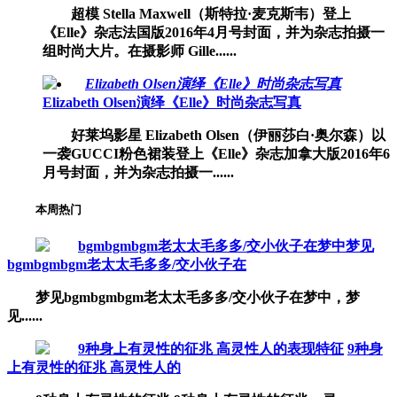
超模 Stella Maxwell（斯特拉·麦克斯韦）登上
《Elle》杂志法国版2016年4月号封面，并为杂志拍摄一
组时尚大片。在摄影师 Gille......
Elizabeth Olsen演绎《Elle》时尚杂志写真
好莱坞影星 Elizabeth Olsen（伊丽莎白·奥尔森）以
一袭GUCCI粉色裙装登上《Elle》杂志加拿大版2016年6
月号封面，并为杂志拍摄一......
本周热门
bgmbgmbgm老太太毛多多/交小伙子在
梦见bgmbgmbgm老太太毛多多/交小伙子在梦中，梦
见......
9种身
上有灵性的征兆 高灵性人的