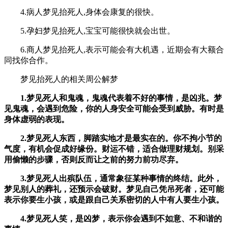
4.病人梦见抬死人,身体会康复的很快。
5.孕妇梦见抬死人,宝宝可能很快就会出世。
6.商人梦见抬死人,表示可能会有大机遇，近期会有大额合
同找你合作。
梦见抬死人的相关周公解梦
1.梦见死人和鬼魂，鬼魂代表着不好的事情，是凶兆。梦
见鬼魂，会遇到危险，你的人身安全可能会受到威胁。有时是
身体虚弱的表现。
2.梦见死人东西，脚踏实地才是最实在的。你不拘小节的
气度，有机会促成好缘份。财运不错，适合做理财规划。别采
用偷懒的步骤，否则反而让之前的努力前功尽弃。
3.梦见死人出殡队伍，通常象征某种事情的终结。此外，
梦见别人的葬礼，还预示会破财。梦见自己凭吊死者，还可能
表示你要生小孩，或是跟自己关系密切的人中有人要生小孩。
4.梦见死人笑，是凶梦，表示你会遇到不如意、不和谐的