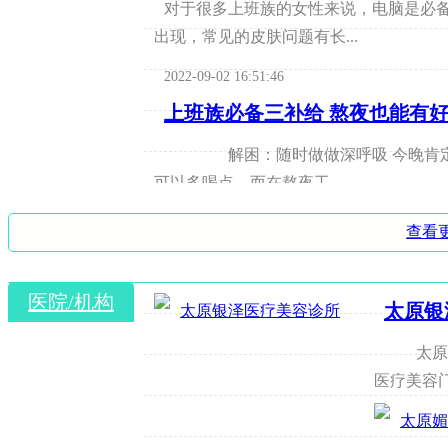
对于很多上班族的女性来说，电脑是必
出现，常见的皮肤问题有长...
2022-09-02 16:51:46
上班族必备三补给 熬夜也能有
解困：随时做做深呼吸 今晚肯定要
可以多喝点。而在熬夜工...
2022-09-02 16:12:08
查看
上班族必学 4招击破电脑“死肌”
医院/机构
现在我们就来认清电脑对皮肤产生产
太原银
脑的OL赶紧学起来!推荐...
太原银泽
2022-09-02 17:03:42
医疗美容门
上班族必学！4招严防电脑“死肌
现在我们就来认清电脑对皮肤产生产