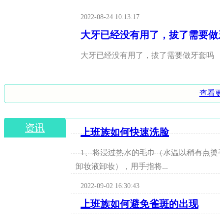
2022-08-24 10:13:17
大牙已经没有用了，拔了需要做
大牙已经没有用了，拔了需要做牙套吗
2022-08-24 10:02:19
查看
资讯
上班族如何快速洗脸
1、将浸过热水的毛巾（水温以稍有点
卸妆液卸妆），用手指将...
2022-09-02 16:30:43
上班族如何避免雀斑的出现