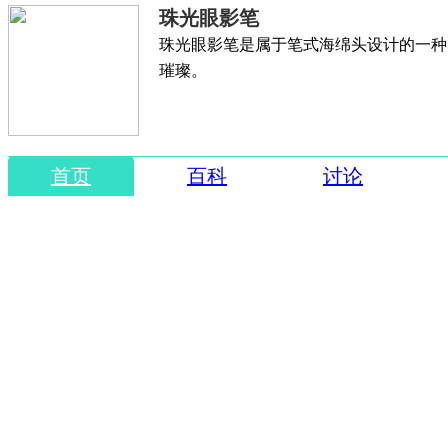
珠光眼影笔
珠光眼影笔是属于笔式海绵头设计的一种
璀璨。
首页
百科
讨论