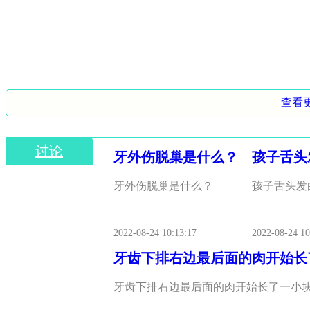
查看
讨论
牙外伤脱巢是什么？
孩子舌头
牙外伤脱巢是什么？
孩子舌头发
2022-08-24 10:13:17
2022-08-24 10
牙齿下排右边最后面的肉开始长
牙齿下排右边最后面的肉开始长了一小