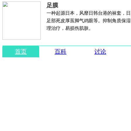
足膜
一种起源日本，风靡日韩台港的袜套，日
足部死皮厚茧脚气鸡眼等。抑制角质保湿
理治疗，易损伤肌肤。
首页
百科
讨论