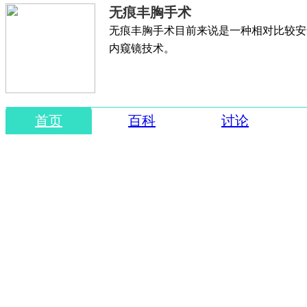
无痕丰胸手术
无痕丰胸手术目前来说是一种相对比较安
内窥镜技术。
首页
百科
讨论