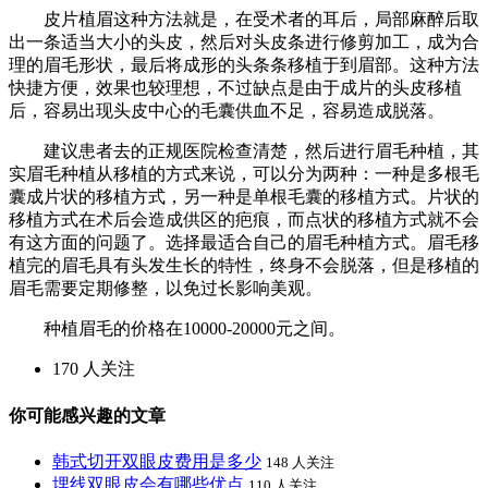
皮片植眉这种方法就是，在受术者的耳后，局部麻醉后取
出一条适当大小的头皮，然后对头皮条进行修剪加工，成为合
理的眉毛形状，最后将成形的头条条移植于到眉部。这种方法
快捷方便，效果也较理想，不过缺点是由于成片的头皮移植
后，容易出现头皮中心的毛囊供血不足，容易造成脱落。
建议患者去的正规医院检查清楚，然后进行眉毛种植，其
实眉毛种植从移植的方式来说，可以分为两种：一种是多根毛
囊成片状的移植方式，另一种是单根毛囊的移植方式。片状的
移植方式在术后会造成供区的疤痕，而点状的移植方式就不会
有这方面的问题了。选择最适合自己的眉毛种植方式。眉毛移
植完的眉毛具有头发生长的特性，终身不会脱落，但是移植的
眉毛需要定期修整，以免过长影响美观。
种植眉毛的价格在10000-20000元之间。
170 人关注
你可能感兴趣的文章
韩式切开双眼皮费用是多少
148 人关注
埋线双眼皮会有哪些优点
110 人关注