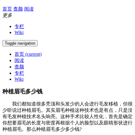
首页
查颜
阅读
更多
专栏
Wiki
Toggle navigation
首页
(current)
阅读
查颜
专栏
Wiki
种植眉毛多少钱
我们都知道很多秃顶和头发少的人会进行毛发移植，但很
少听说过种植眉毛。其实眉毛种植这种技术也是有点，只是没
有毛发种植技术名头响亮。这种手术比较人性化，首先是确定
你想要眉毛的长度与密度再根据个人的脸型以及眼睛形状进行
种植眉毛。那么种植眉毛多少多少钱?