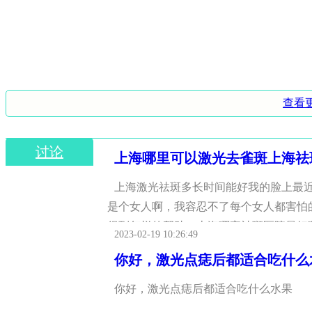
查看
讨论
上海哪里可以激光去雀斑上海祛
上海激光祛斑多长时间能好我的脸上最
是个女人啊，我容忍不了每个女人都害怕
得到怎样的帮助：上海哪家祛斑医院最好
2023-02-19 10:26:49
你好，激光点痣后都适合吃什么
你好，激光点痣后都适合吃什么水果