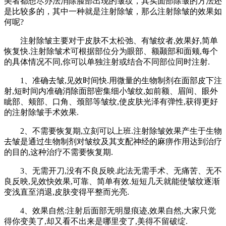
美者都想尽办法消除脸部出现的皱纹，其实面部除皱的方法还
是比较多的，其中一种就是注射除皱，那么注射除皱的效果如
何呢?
注射除皱主要对于皮肤不太松弛、有皱纹者,效果好,简单
恢复快.注射除皱术可根据部位分为眼部、额颞部和面颊,每个
的具体情况不同,你可以单独注射或结合不同部位同时注射.
1、准确去皱,见效时间快.用微量的生物制剂在面部皮下注
射,短时间内准确消除面部密集细小皱纹,如前额、眉间、眼外
眦部、颊部、口角、颈部等皱纹,使皮肤光泽有弹性,获得更好
的注射除皱手术效果.
2、不需要恢复期,立刻可以上班.注射除皱效果产生于生物
去皱是通过生物制剂对皱纹及其支配神经的麻痹作用达到治疗
的目的,这种治疗不需要恢复期.
3、无需开刀,没有不良反映.此法无需手术、无痛苦、无不
良反映,见效快效果,可靠、简单有效.短短几天就能使皱纹逐渐
变浅直至消退,皮肤变得平整而光亮.
4、效果自然:注射后面部无明显痕迹,效果自然,大家只觉
得你变美了,却又看不出来是哪里变了,美得不留破绽.